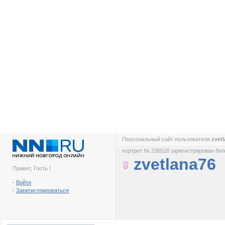
Персональный сайт пользователя
zvet
портрет № 235518 зарегистрирован боле
zvetlana76
Привет, Гость !
-
Войти
-
Зарегистрироваться