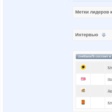
Метки лидеров
Интервью
zvetlana76 состоит в
Кл
Но
Да
Кл