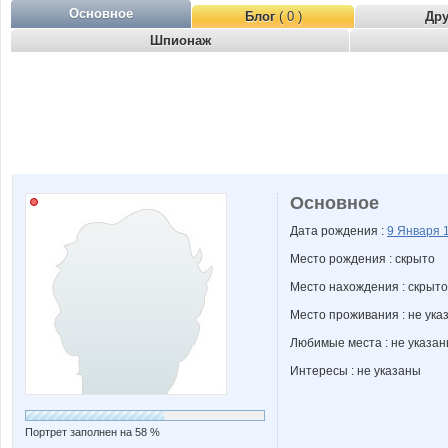
Основное
Блог
( 0 )
Др
Шпионаж
Основное
Дата рождения :
9 Января
Место рождения : скрыто
Место нахождения : скрыто
Место проживания : не ука
Любимые места : не указа
Интересы : не указаны
Портрет заполнен на 58 %